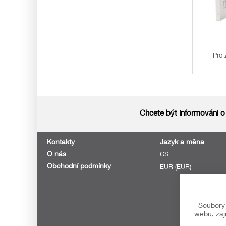
Pro 
Chcete být informováni o
Kontakty
Jazyk a měna
O nás
CS
Obchodní podmínky
EUR (EUR)
Soubory 
webu, zaj