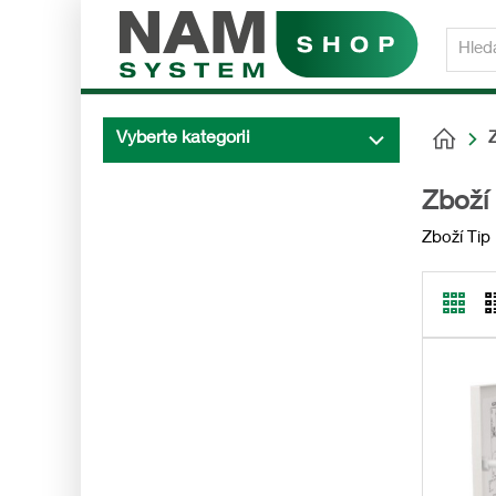
Vyberte kategorii
Z
Zboží 
Zboží Tip