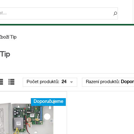
boží Tip
Tip
Počet produktů
:
24
Řazení produktů
:
Dopor
Doporučujeme