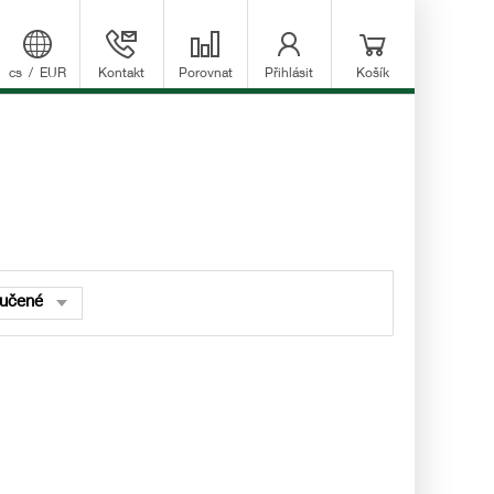
cs
/
EUR
Kontakt
Porovnat
Přihlásit
Košík
učené