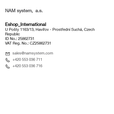
NAM system, a.s.
Eshop_International
U Pošty 1163/13, Havířov - Prostřední Suchá, Czech
Republic
ID No.: 25862731
VAT Reg. No.: CZ25862731
sales@namsystem.com
+420 553 036 711
+420 553 036 716